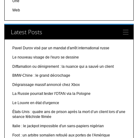
Une
Web
Latest Posts
Pavel Durov visé par un mandat d'arrêt international russe
Le nouveau visage de l'euro se dessine
Diffamation ou dénigrement : la nuance qui a sauvé un client
BMW-Chine : le grand décrochage
Dégraissage massif annoncé chez Xbox
La Russie pourrait tester l'OTAN via la Pologne
Le Louvre en état d'urgence
États-Unis : quatre ans de prison après la mort d’un client lors d’une
séance fétichiste filmée
Italie : le jackpot impossible d'un sans-papiers nigérian
Foot : un arbitre somalien refoulé aux portes de l'Amérique