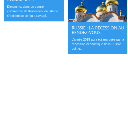
Dimanche, dans un centre
commercial de Kemerovo, en Sibérie
Occidentale, le feu a ravagé...
RUSSIE : LA RÉCESSION AU
RENDEZ-VOUS
L’année 2015 aura été marquée par la
récession économique de la Russie
qui ne...