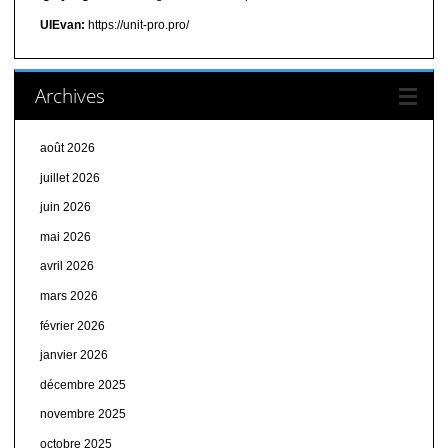
UIEvan:
https://unit-pro.pro/
Archives
août 2026
juillet 2026
juin 2026
mai 2026
avril 2026
mars 2026
février 2026
janvier 2026
décembre 2025
novembre 2025
octobre 2025