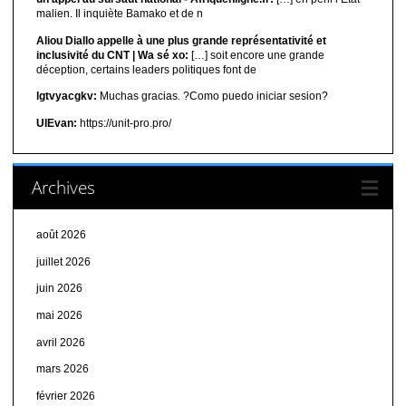
malien. Il inquiète Bamako et de n
Aliou Diallo appelle à une plus grande représentativité et
inclusivité du CNT | Wa sé xo:
[…] soit encore une grande
déception, certains leaders politiques font de
lgtvyacgkv:
Muchas gracias. ?Como puedo iniciar sesion?
UIEvan:
https://unit-pro.pro/
Archives
août 2026
juillet 2026
juin 2026
mai 2026
avril 2026
mars 2026
février 2026