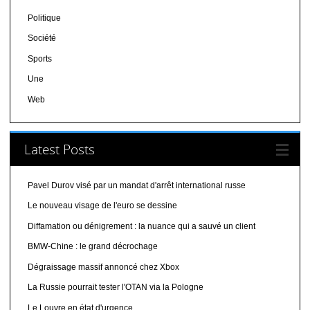
Politique
Société
Sports
Une
Web
Latest Posts
Pavel Durov visé par un mandat d'arrêt international russe
Le nouveau visage de l'euro se dessine
Diffamation ou dénigrement : la nuance qui a sauvé un client
BMW-Chine : le grand décrochage
Dégraissage massif annoncé chez Xbox
La Russie pourrait tester l'OTAN via la Pologne
Le Louvre en état d'urgence