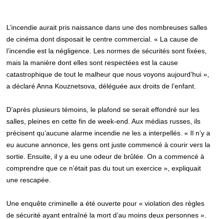
L’incendie aurait pris naissance dans une des nombreuses salles
de cinéma dont disposait le centre commercial. « La cause de
l’incendie est la négligence. Les normes de sécurités sont fixées,
mais la manière dont elles sont respectées est la cause
catastrophique de tout le malheur que nous voyons aujourd’hui »,
a déclaré Anna Kouznetsova, déléguée aux droits de l’enfant.
D’après plusieurs témoins, le plafond se serait effondré sur les
salles, pleines en cette fin de week-end. Aux médias russes, ils
précisent qu’aucune alarme incendie ne les a interpellés. « Il n’y a
eu aucune annonce, les gens ont juste commencé à courir vers la
sortie. Ensuite, il y a eu une odeur de brûlée. On a commencé à
comprendre que ce n’était pas du tout un exercice », expliquait
une rescapée.
Une enquête criminelle a été ouverte pour « violation des règles
de sécurité ayant entraîné la mort d’au moins deux personnes ».