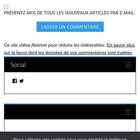
PRÉVENEZ-MOI DE TOUS LES NOUVEAUX ARTICLES PAR E-MAIL.
Ce site utilise Akismet pour réduire les indésirables.
En savoir plus
sur la façon dont les données de vos commentaires sont traitées
.
Social
Facebook
Twitter
Suivez-nous sur Facebook
Nous utilisons des cookies pour vous garantir la meilleure