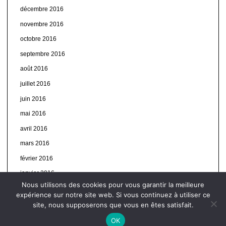
décembre 2016
novembre 2016
octobre 2016
septembre 2016
août 2016
juillet 2016
juin 2016
mai 2016
avril 2016
mars 2016
février 2016
janvier 2016
Nous utilisons des cookies pour vous garantir la meilleure
expérience sur notre site web. Si vous continuez à utiliser ce
site, nous supposerons que vous en êtes satisfait.
OK
© Autres infos