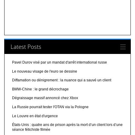
Latest Posts
Pavel Durov visé par un mandat d'arrêt international russe
Le nouveau visage de l'euro se dessine
Diffamation ou dénigrement : la nuance qui a sauvé un client
BMW-Chine : le grand décrochage
Dégraissage massif annoncé chez Xbox
La Russie pourrait tester l'OTAN via la Pologne
Le Louvre en état d'urgence
États-Unis : quatre ans de prison après la mort d’un client lors d’une
séance fétichiste filmée