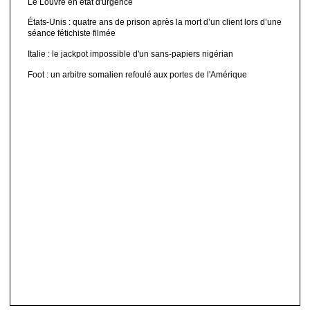
Le Louvre en état d'urgence
États-Unis : quatre ans de prison après la mort d’un client lors d’une
séance fétichiste filmée
Italie : le jackpot impossible d'un sans-papiers nigérian
Foot : un arbitre somalien refoulé aux portes de l'Amérique