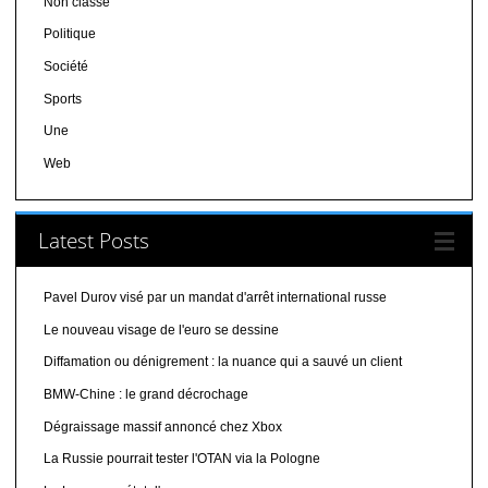
Non classé
Politique
Société
Sports
Une
Web
Latest Posts
Pavel Durov visé par un mandat d'arrêt international russe
Le nouveau visage de l'euro se dessine
Diffamation ou dénigrement : la nuance qui a sauvé un client
BMW-Chine : le grand décrochage
Dégraissage massif annoncé chez Xbox
La Russie pourrait tester l'OTAN via la Pologne