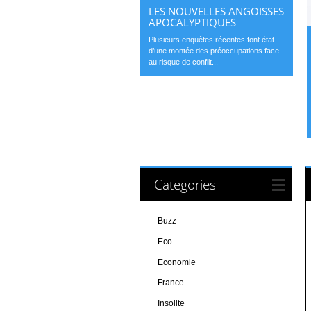
LES NOUVELLES ANGOISSES
APOCALYPTIQUES
Plusieurs enquêtes récentes font état
d’une montée des préoccupations face
au risque de conflit...
Categories
Buzz
Eco
Economie
France
Insolite