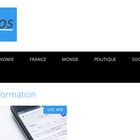
NOMIE
FRANCE
MONDE
POLITIQUE
SOC
formation
UNE
,
WEB