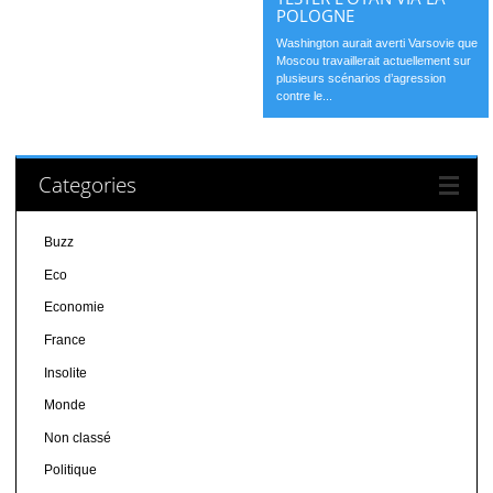
POLOGNE
Washington aurait averti Varsovie que
Moscou travaillerait actuellement sur
plusieurs scénarios d’agression
contre le...
Categories
Buzz
Eco
Economie
France
Insolite
Monde
Non classé
Politique