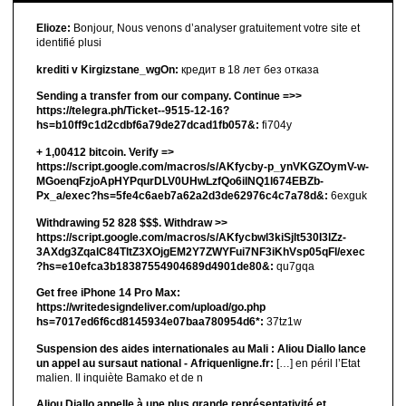
Elioze:
Bonjour, Nous venons d’analyser gratuitement votre site et
identifié plusi
krediti v Kirgizstane_wgOn:
кредит в 18 лет без отказа
Sending a transfer from our company. Continue =>>
https://telegra.ph/Ticket--9515-12-16?
hs=b10ff9c1d2cdbf6a79de27dcad1fb057&:
fi704y
+ 1,00412 bitсоin. Verify =>
https://script.google.com/macros/s/AKfycby-p_ynVKGZOymV-w-
MGoenqFzjoApHYPqurDLV0UHwLzfQo6ilNQ1l674EBZb-
Px_a/exec?hs=5fe4c6aeb7a62a2d3de62976c4c7a78d&:
6exguk
Withdrawing 52 828 $$$. Withdrаw >>
https://script.google.com/macros/s/AKfycbwl3kiSjlt530I3lZz-
3AXdg3ZqalC84TltZ3XOjgEM2Y7ZWYFui7NF3iKhVsp05qFl/exec
?hs=e10efca3b18387554904689d4901de80&:
qu7gqa
Get free iPhone 14 Pro Max:
https://writedesigndeliver.com/upload/go.php
hs=7017ed6f6cd8145934e07baa780954d6*:
37tz1w
Suspension des aides internationales au Mali : Aliou Diallo lance
un appel au sursaut national - Afriquenligne.fr:
[…] en péril l’Etat
malien. Il inquiète Bamako et de n
Aliou Diallo appelle à une plus grande représentativité et