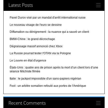
Latest Posts
Pavel Durov visé par un mandat d'arrêt international russe
Le nouveau visage de l'euro se dessine
Diffamation ou dénigrement : la nuance qui a sauvé un client
BMW-Chine : le grand décrochage
Dégraissage massif annoncé chez Xbox
La Russie pourrait tester l'OTAN via la Pologne
Le Louvre en état d'urgence
États-Unis : quatre ans de prison après la mort d’un client lors d’une
séance fétichiste filmée
Italie : le jackpot impossible d'un sans-papiers nigérian
Foot : un arbitre somalien refoulé aux portes de l'Amérique
Recent Comments