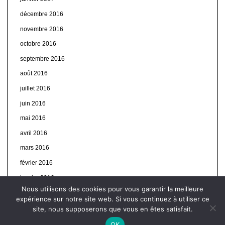
décembre 2016
novembre 2016
octobre 2016
septembre 2016
août 2016
juillet 2016
juin 2016
mai 2016
avril 2016
mars 2016
février 2016
janvier 2016
Nous utilisons des cookies pour vous garantir la meilleure
expérience sur notre site web. Si vous continuez à utiliser ce
site, nous supposerons que vous en êtes satisfait.
OK
© Autres infos