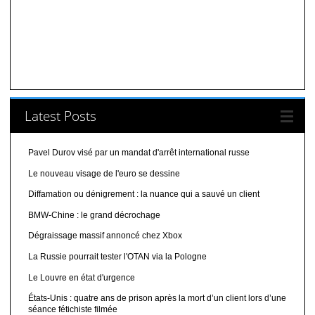
Latest Posts
Pavel Durov visé par un mandat d'arrêt international russe
Le nouveau visage de l'euro se dessine
Diffamation ou dénigrement : la nuance qui a sauvé un client
BMW-Chine : le grand décrochage
Dégraissage massif annoncé chez Xbox
La Russie pourrait tester l'OTAN via la Pologne
Le Louvre en état d'urgence
États-Unis : quatre ans de prison après la mort d’un client lors d’une
séance fétichiste filmée