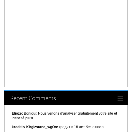
Recent Comments
Elioze:
Bonjour, Nous venons d’analyser gratuitement votre site et
identifié plusi
krediti v Kirgizstane_wgOn:
кредит в 18 лет без отказа