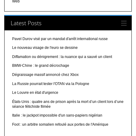
Web
Latest Posts
Pavel Durov visé par un mandat d'arrêt international russe
Le nouveau visage de l'euro se dessine
Diffamation ou dénigrement : la nuance qui a sauvé un client
BMW-Chine : le grand décrochage
Dégraissage massif annoncé chez Xbox
La Russie pourrait tester l'OTAN via la Pologne
Le Louvre en état d'urgence
États-Unis : quatre ans de prison après la mort d’un client lors d’une
séance fétichiste filmée
Italie : le jackpot impossible d'un sans-papiers nigérian
Foot : un arbitre somalien refoulé aux portes de l'Amérique