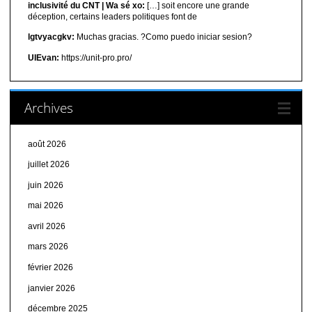
inclusivité du CNT | Wa sé xo:
[…] soit encore une grande
déception, certains leaders politiques font de
lgtvyacgkv:
Muchas gracias. ?Como puedo iniciar sesion?
UIEvan:
https://unit-pro.pro/
Archives
août 2026
juillet 2026
juin 2026
mai 2026
avril 2026
mars 2026
février 2026
janvier 2026
décembre 2025