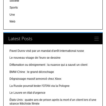
Société
Sports
Une
Web
Latest Posts
Pavel Durov visé par un mandat d'arrêt international russe
Le nouveau visage de l'euro se dessine
Diffamation ou dénigrement : la nuance qui a sauvé un client
BMW-Chine : le grand décrochage
Dégraissage massif annoncé chez Xbox
La Russie pourrait tester l'OTAN via la Pologne
Le Louvre en état d'urgence
États-Unis : quatre ans de prison après la mort d’un client lors d’une
séance fétichiste filmée