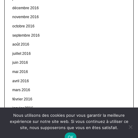
décembre 2016
novembre 2016
octobre 2016
septembre 2016
août 2016
juillet 2016
juin 2016
mai 2016
avril 2016
mars 2016
février 2016
janvier 2016
Nous utilisons des cookies pour vous garantir la meilleure
expérience sur notre site web. Si vous continuez à utiliser ce
site, nous supposerons que vous en êtes satisfait.
OK
© Autres infos