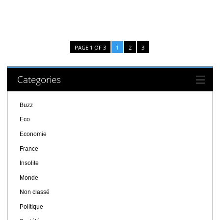
PAGE 1 OF 3
1
2
3
Categories
Buzz
Eco
Economie
France
Insolite
Monde
Non classé
Politique