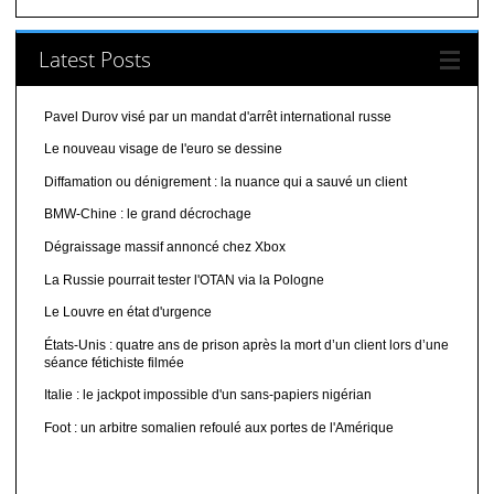
Latest Posts
Pavel Durov visé par un mandat d'arrêt international russe
Le nouveau visage de l'euro se dessine
Diffamation ou dénigrement : la nuance qui a sauvé un client
BMW-Chine : le grand décrochage
Dégraissage massif annoncé chez Xbox
La Russie pourrait tester l'OTAN via la Pologne
Le Louvre en état d'urgence
États-Unis : quatre ans de prison après la mort d’un client lors d’une
séance fétichiste filmée
Italie : le jackpot impossible d'un sans-papiers nigérian
Foot : un arbitre somalien refoulé aux portes de l'Amérique