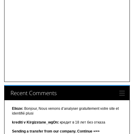
Recent Comments
Elioze:
Bonjour, Nous venons d’analyser gratuitement votre site et
identifié plusi
krediti v Kirgizstane_wgOn:
кредит в 18 лет без отказа
Sending a transfer from our company. Continue =>>