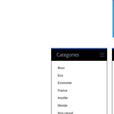
Categories
Buzz
Eco
Economie
France
Insolite
Monde
Non classé