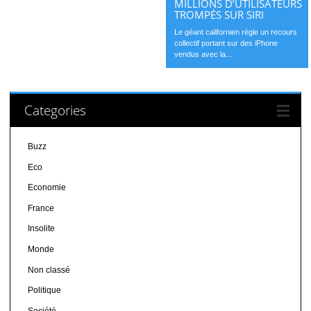
MILLIONS D’UTILISATEURS
TROMPÉS SUR SIRI
Le géant californien règle un recours
collectif portant sur des iPhone
vendus avec la...
Categories
Buzz
Eco
Economie
France
Insolite
Monde
Non classé
Politique
Société