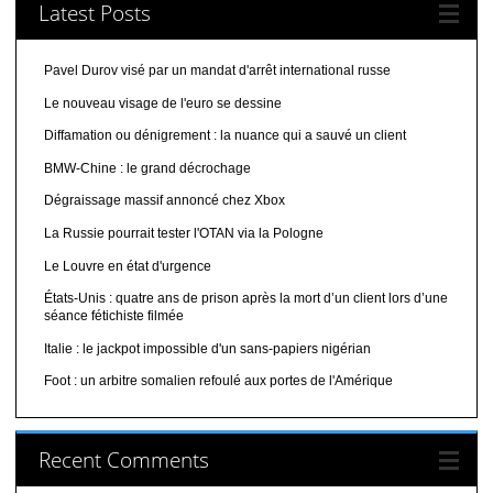
Latest Posts
Pavel Durov visé par un mandat d'arrêt international russe
Le nouveau visage de l'euro se dessine
Diffamation ou dénigrement : la nuance qui a sauvé un client
BMW-Chine : le grand décrochage
Dégraissage massif annoncé chez Xbox
La Russie pourrait tester l'OTAN via la Pologne
Le Louvre en état d'urgence
États-Unis : quatre ans de prison après la mort d’un client lors d’une
séance fétichiste filmée
Italie : le jackpot impossible d'un sans-papiers nigérian
Foot : un arbitre somalien refoulé aux portes de l'Amérique
Recent Comments