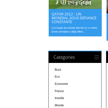
QATAR 2022 : UN
MONDIAL SOUS DÉFIANCE
CONSTANTE
La Coupe du monde lancée il y a moins
d’une semaine a déjà offert...
Categories
Buzz
Eco
Economie
France
Insolite
Monde