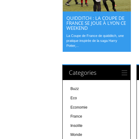
QUIDDITCH : LA COUPE DE
FRANCE SE JOUE À LYON CE
WEEKEND
La Coupe de France de quidditch, une
pratique inspirée de la saga Harry
Potter,...
Categories
Buzz
Eco
Economie
France
Insolite
Monde