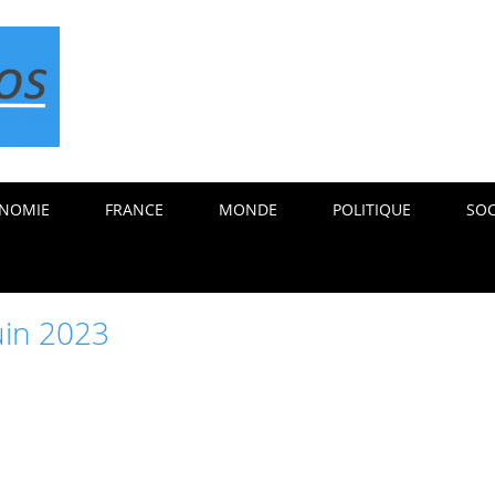
NOMIE
FRANCE
MONDE
POLITIQUE
SOC
uin 2023