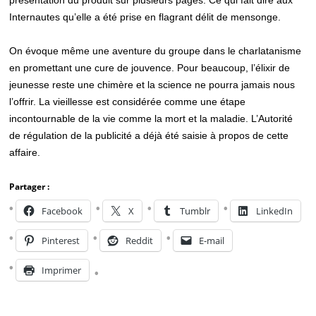
présentation du produit sur plusieurs pages. Ce qui fait dire aux
Internautes qu’elle a été prise en flagrant délit de mensonge.
On évoque même une aventure du groupe dans le charlatanisme
en promettant une cure de jouvence. Pour beaucoup, l’élixir de
jeunesse reste une chimère et la science ne pourra jamais nous
l’offrir. La vieillesse est considérée comme une étape
incontournable de la vie comme la mort et la maladie. L’Autorité
de régulation de la publicité a déjà été saisie à propos de cette
affaire.
Partager :
Facebook
X
Tumblr
LinkedIn
Pinterest
Reddit
E-mail
Imprimer