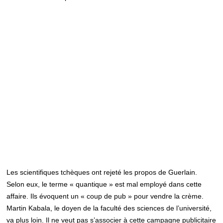
Les scientifiques tchèques ont rejeté les propos de Guerlain.
Selon eux, le terme « quantique » est mal employé dans cette
affaire. Ils évoquent un « coup de pub » pour vendre la crème.
Martin Kabala, le doyen de la faculté des sciences de l’université,
va plus loin. Il ne veut pas s’associer à cette campagne publicitaire