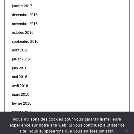
janvier 2017
décembre 2016
novembre 2016
octobre 2016
septembre 2016
août 2016
juillet 2016
juin 2016
mai 2016
avril 2016
mars 2016
février 2016
janvier 2016
Nous utilisons des cookies pour vous garantir la meilleure
expérience sur notre site web. Si vous continuez à utiliser ce
site, nous supposerons que vous en êtes satisfait.