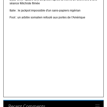
séance fétichiste filmée
Italie : le jackpot impossible d'un sans-papiers nigérian
Foot : un arbitre somalien refoulé aux portes de l'Amérique
Recent Comments