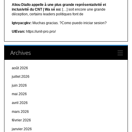
Aliou Diallo appelle à une plus grande représentativité et
inclusivité du CNT | Wa sé xo:
[…] soit encore une grande
déception, certains leaders politiques font de
lgtvyacgkv:
Muchas gracias. ?Como puedo iniciar sesion?
UIEvan:
https://unit-pro.pro/
Archives
août 2026
juillet 2026
juin 2026
mai 2026
avril 2026
mars 2026
février 2026
janvier 2026