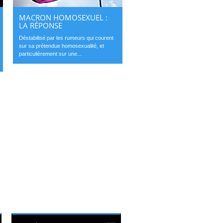
MACRON HOMOSEXUEL :
LA RÉPONSE
Déstabilisé par les rumeurs qui courent
sur sa prétendue homosexualité, et
particulièrement sur une...