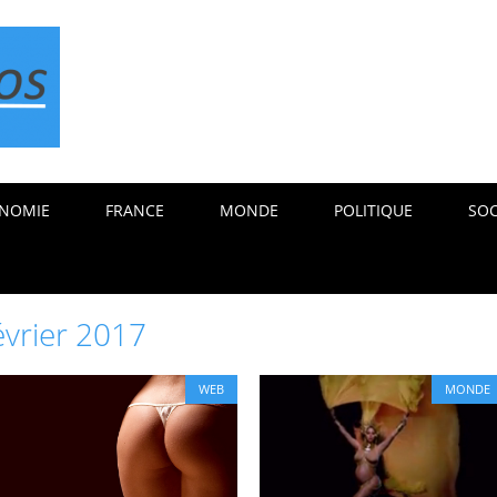
NOMIE
FRANCE
MONDE
POLITIQUE
SOC
évrier 2017
WEB
MONDE