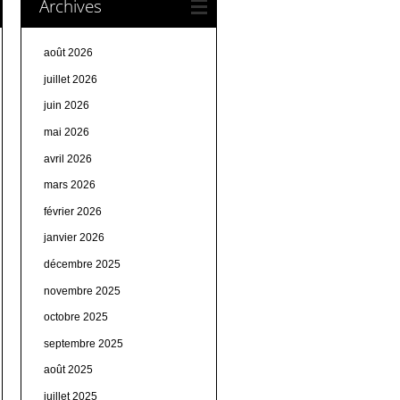
Archives
août 2026
juillet 2026
juin 2026
mai 2026
avril 2026
mars 2026
février 2026
janvier 2026
décembre 2025
novembre 2025
octobre 2025
septembre 2025
août 2025
juillet 2025