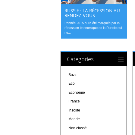
RUSSIE : LA RÉCESSION AU
RENDEZ-VOUS
L’année 2015 aura été marquée par la
récession économique de la Russie qui
ne...
Categories
Buzz
Eco
Economie
France
Insolite
Monde
Non classé