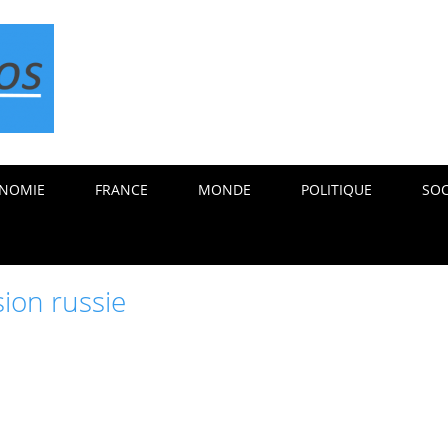
NOMIE
FRANCE
MONDE
POLITIQUE
SOC
sion russie