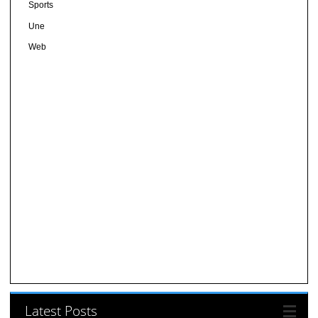
Sports
Une
Web
Latest Posts