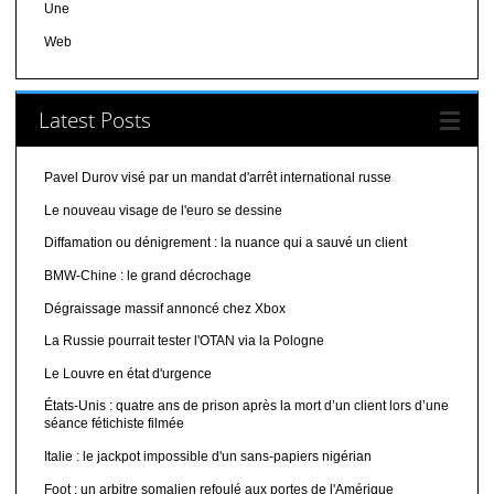
Une
Web
Latest Posts
Pavel Durov visé par un mandat d'arrêt international russe
Le nouveau visage de l'euro se dessine
Diffamation ou dénigrement : la nuance qui a sauvé un client
BMW-Chine : le grand décrochage
Dégraissage massif annoncé chez Xbox
La Russie pourrait tester l'OTAN via la Pologne
Le Louvre en état d'urgence
États-Unis : quatre ans de prison après la mort d’un client lors d’une
séance fétichiste filmée
Italie : le jackpot impossible d'un sans-papiers nigérian
Foot : un arbitre somalien refoulé aux portes de l'Amérique