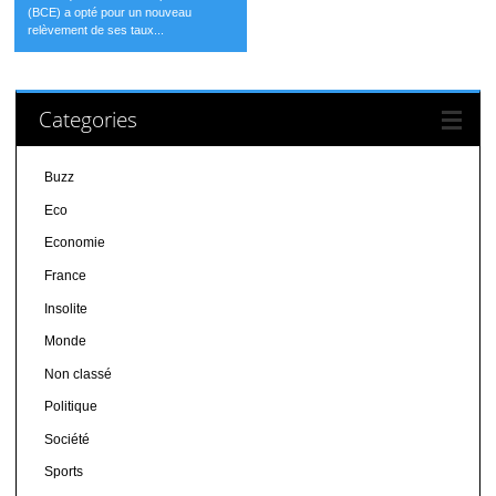
(BCE) a opté pour un nouveau
relèvement de ses taux...
Categories
Buzz
Eco
Economie
France
Insolite
Monde
Non classé
Politique
Société
Sports