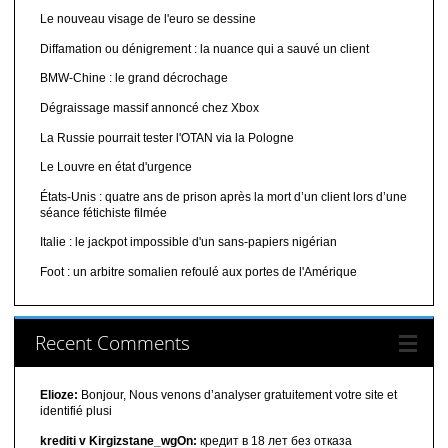
Le nouveau visage de l'euro se dessine
Diffamation ou dénigrement : la nuance qui a sauvé un client
BMW-Chine : le grand décrochage
Dégraissage massif annoncé chez Xbox
La Russie pourrait tester l'OTAN via la Pologne
Le Louvre en état d'urgence
États-Unis : quatre ans de prison après la mort d’un client lors d’une
séance fétichiste filmée
Italie : le jackpot impossible d'un sans-papiers nigérian
Foot : un arbitre somalien refoulé aux portes de l'Amérique
Recent Comments
Elioze:
Bonjour, Nous venons d’analyser gratuitement votre site et
identifié plusi
krediti v Kirgizstane_wgOn:
кредит в 18 лет без отказа