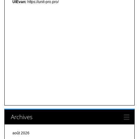
UIEvan:
https://unit-pro.pro/
Archives
août 2026