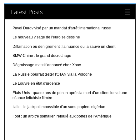
Latest Posts
Pavel Durov visé par un mandat d'arrêt international russe
Le nouveau visage de l'euro se dessine
Diffamation ou dénigrement : la nuance qui a sauvé un client
BMW-Chine : le grand décrochage
Dégraissage massif annoncé chez Xbox
La Russie pourrait tester l'OTAN via la Pologne
Le Louvre en état d'urgence
États-Unis : quatre ans de prison après la mort d’un client lors d’une
séance fétichiste filmée
Italie : le jackpot impossible d'un sans-papiers nigérian
Foot : un arbitre somalien refoulé aux portes de l'Amérique