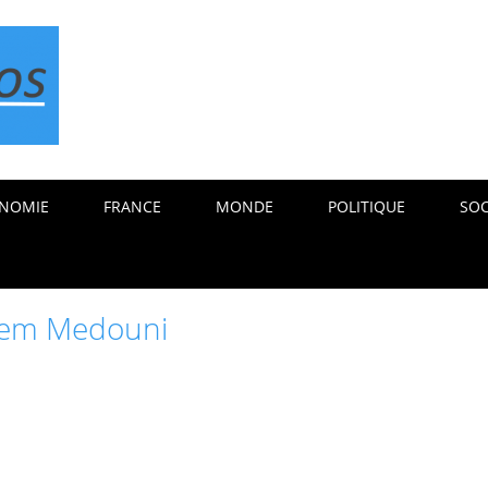
NOMIE
FRANCE
MONDE
POLITIQUE
SOC
sem Medouni