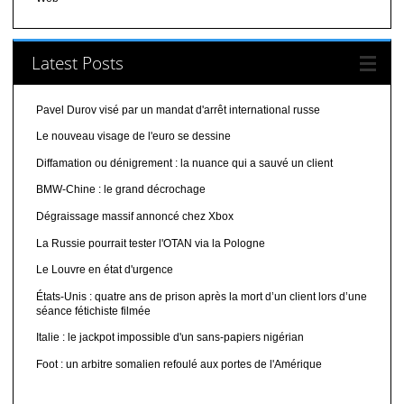
Latest Posts
Pavel Durov visé par un mandat d'arrêt international russe
Le nouveau visage de l'euro se dessine
Diffamation ou dénigrement : la nuance qui a sauvé un client
BMW-Chine : le grand décrochage
Dégraissage massif annoncé chez Xbox
La Russie pourrait tester l'OTAN via la Pologne
Le Louvre en état d'urgence
États-Unis : quatre ans de prison après la mort d’un client lors d’une
séance fétichiste filmée
Italie : le jackpot impossible d'un sans-papiers nigérian
Foot : un arbitre somalien refoulé aux portes de l'Amérique