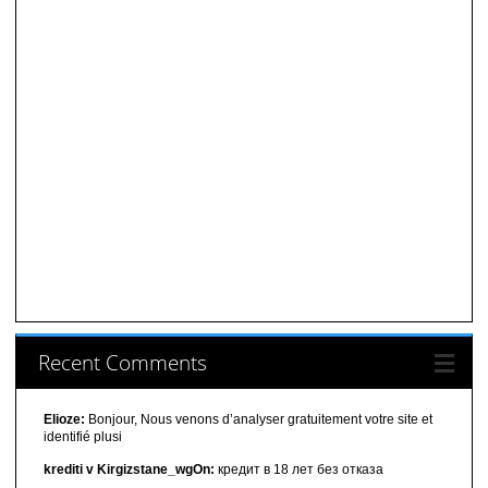
Recent Comments
Elioze:
Bonjour, Nous venons d’analyser gratuitement votre site et
identifié plusi
krediti v Kirgizstane_wgOn:
кредит в 18 лет без отказа