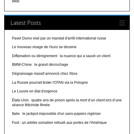
Web
Latest Posts
Pavel Durov visé par un mandat d'arrêt international russe
Le nouveau visage de l'euro se dessine
Diffamation ou dénigrement : la nuance qui a sauvé un client
BMW-Chine : le grand décrochage
Dégraissage massif annoncé chez Xbox
La Russie pourrait tester l'OTAN via la Pologne
Le Louvre en état d'urgence
États-Unis : quatre ans de prison après la mort d’un client lors d’une
séance fétichiste filmée
Italie : le jackpot impossible d'un sans-papiers nigérian
Foot : un arbitre somalien refoulé aux portes de l'Amérique