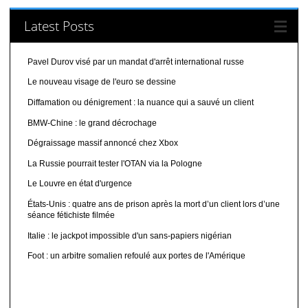
Latest Posts
Pavel Durov visé par un mandat d'arrêt international russe
Le nouveau visage de l'euro se dessine
Diffamation ou dénigrement : la nuance qui a sauvé un client
BMW-Chine : le grand décrochage
Dégraissage massif annoncé chez Xbox
La Russie pourrait tester l'OTAN via la Pologne
Le Louvre en état d'urgence
États-Unis : quatre ans de prison après la mort d’un client lors d’une
séance fétichiste filmée
Italie : le jackpot impossible d'un sans-papiers nigérian
Foot : un arbitre somalien refoulé aux portes de l'Amérique