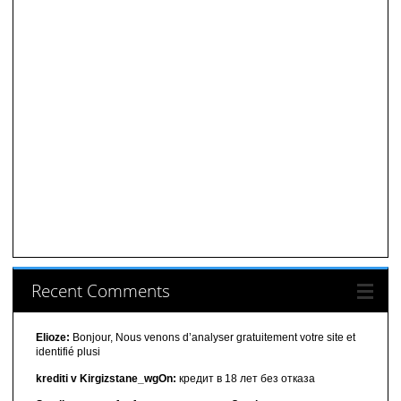
Recent Comments
Elioze:
Bonjour, Nous venons d’analyser gratuitement votre site et
identifié plusi
krediti v Kirgizstane_wgOn:
кредит в 18 лет без отказа