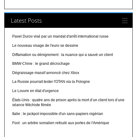
Latest Posts
Pavel Durov visé par un mandat d'arrêt international russe
Le nouveau visage de l'euro se dessine
Diffamation ou dénigrement : la nuance qui a sauvé un client
BMW-Chine : le grand décrochage
Dégraissage massif annoncé chez Xbox
La Russie pourrait tester l'OTAN via la Pologne
Le Louvre en état d'urgence
États-Unis : quatre ans de prison après la mort d’un client lors d’une
séance fétichiste filmée
Italie : le jackpot impossible d'un sans-papiers nigérian
Foot : un arbitre somalien refoulé aux portes de l'Amérique