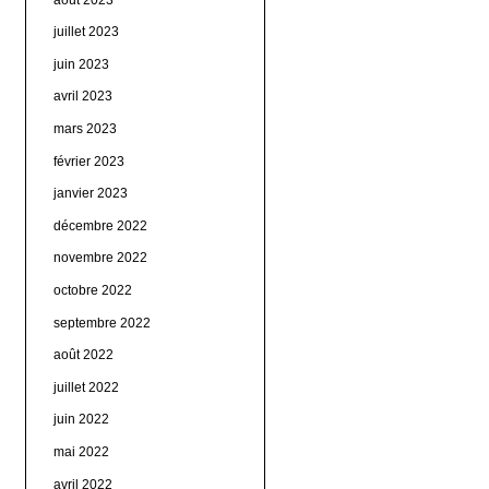
juillet 2023
juin 2023
avril 2023
mars 2023
février 2023
janvier 2023
décembre 2022
novembre 2022
octobre 2022
septembre 2022
août 2022
juillet 2022
juin 2022
mai 2022
avril 2022