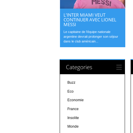
L’INTER MIAMI VEUT
CONTINUER AVEC LIONEL
MESSI
Le capitaine de l’équipe nationale
argentine devrait prolonger son séjour
dans le club américain...
Categories
Buzz
Eco
Economie
France
Insolite
Monde