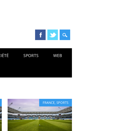
IÉTÉ
SPORTS
WEB
FRANCE
,
SPORTS