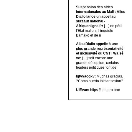
Suspension des aides
internationales au Mali : Aliou
Diallo lance un appel au
sursaut national -
Afriquenligne.fr:
[…] en péril
l’Etat malien. Il inquiète
Bamako et de n
Aliou Diallo appelle à une
plus grande représentativité
et inclusivité du CNT | Wa sé
xo:
[…] soit encore une
grande déception, certains
leaders politiques font de
lgtvyacgkv:
Muchas gracias.
?Como puedo iniciar sesion?
UIEvan:
https://unit-pro.pro/