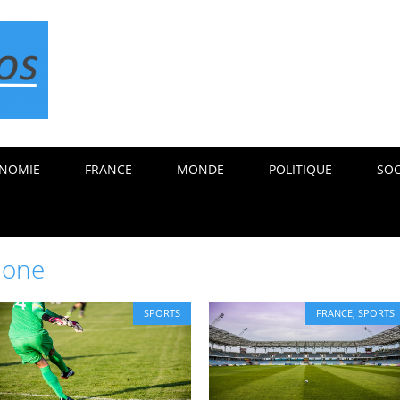
NOMIE
FRANCE
MONDE
POLITIQUE
SOC
lone
SPORTS
FRANCE
,
SPORTS