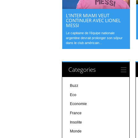
L’INTER MIAMI VEUT
CONTINUER AVEC LIONEL
MESSI
Le capitaine de l’équipe nationale
argentine devrait prolonger son séjour
dans le club américain...
Categories
Buzz
Eco
Economie
France
Insolite
Monde