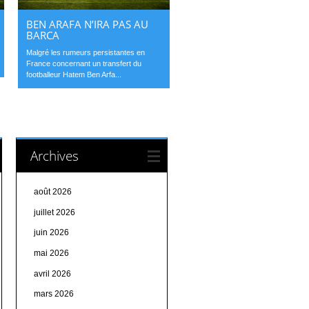
BEN ARAFA N’IRA PAS AU
BARCA
Malgré les rumeurs persistantes en
France concernant un transfert du
footballeur Hatem Ben Arfa...
Archives
août 2026
juillet 2026
juin 2026
mai 2026
avril 2026
mars 2026