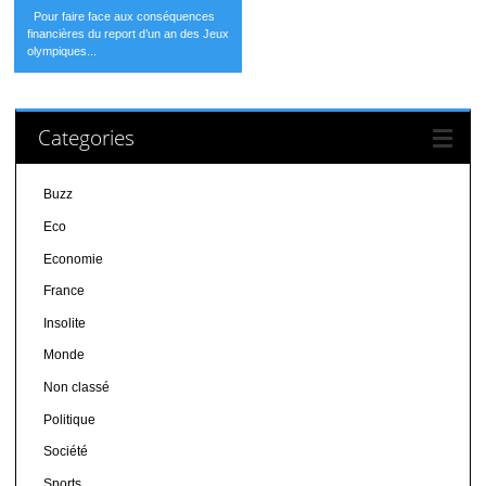
Pour faire face aux conséquences
financières du report d’un an des Jeux
olympiques...
Categories
Buzz
Eco
Economie
France
Insolite
Monde
Non classé
Politique
Société
Sports