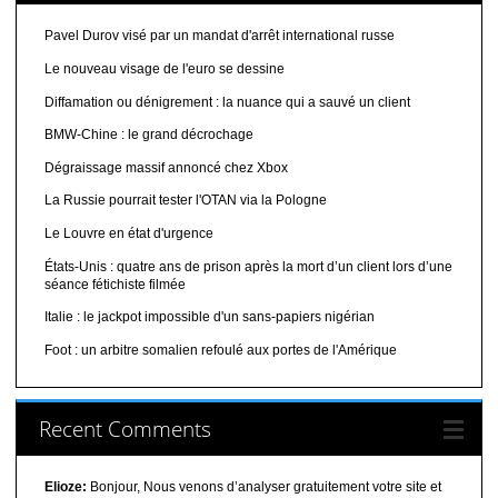
Pavel Durov visé par un mandat d'arrêt international russe
Le nouveau visage de l'euro se dessine
Diffamation ou dénigrement : la nuance qui a sauvé un client
BMW-Chine : le grand décrochage
Dégraissage massif annoncé chez Xbox
La Russie pourrait tester l'OTAN via la Pologne
Le Louvre en état d'urgence
États-Unis : quatre ans de prison après la mort d’un client lors d’une
séance fétichiste filmée
Italie : le jackpot impossible d'un sans-papiers nigérian
Foot : un arbitre somalien refoulé aux portes de l'Amérique
Recent Comments
Elioze:
Bonjour, Nous venons d’analyser gratuitement votre site et