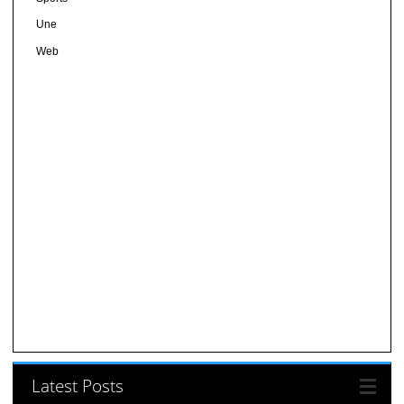
Une
Web
Latest Posts