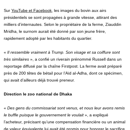
Sur
YouTube et Facebook
, les images du bovin aux airs
présidentiels se sont propagées à grande vitesse, attirant des
milliers d’internautes. Selon le propriétaire de la ferme, Ziauddin
Mridha, le surnom aurait été donné par son jeune frère,
rapidement adopté par les habitants du quartier.
«
Il ressemble vraiment à Trump. Son visage et sa coiffure sont
très similaires
», a confié un riverain prénommé Russell dans un
reportage diffusé par la chaîne Firstpost. La ferme avait préparé
près de 200 têtes de bétail pour l’Aïd al-Adha, dont ce spécimen,
qui avait d’ailleurs déjà trouvé preneur.
Direction le zoo national de Dhaka
«
Des gens du commissariat sont venus, et nous leur avons remis
le buffle puisque le gouvernement le voulait
», a expliqué
l’acheteur, précisant qu’une compensation financière ou un animal
de valeur équivalente lui avait été promis pour honorer le sacrifice.