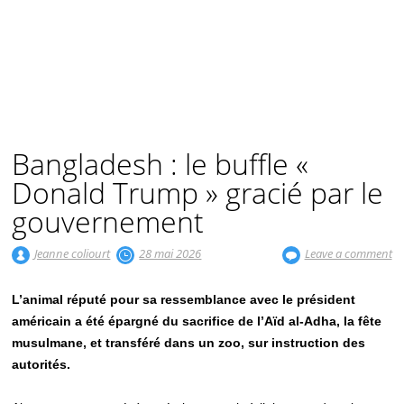
Bangladesh : le buffle «
Donald Trump » gracié par le
gouvernement
Jeanne coliourt
28 mai 2026
Leave a comment
L’animal réputé pour sa ressemblance avec le président
américain a été épargné du sacrifice de l’Aïd al-Adha, la fête
musulmane, et transféré dans un zoo, sur instruction des
autorités.