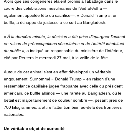
Alors que ses congénères étaient promis à l’abattage dans le
cadre des célébrations musulmanes de l’Aïd al-Adha —
également appelée fête du sacrifice—, « Donald Trump », un
buffle, a échappé de justesse à ce sort au Bangladesh.
«
À la dernière minute, la décision a été prise d’épargner l’animal
en raison de préoccupations sécuritaires et de l’intérêt inhabituel
du public
», a indiqué un responsable du ministère de l’Intérieur,
cité par Reuters le mercredi 27 mai, à la veille de la fête.
Autour de cet animal s’est en effet développé un véritable
engouement. Surnommé « Donald Trump » en raison d’une
ressemblance capillaire jugée frappante avec celle du président
américain, ce buffle albinos — une rareté au Bangladesh, où le
bétail est majoritairement de couleur sombre —, pesant près de
700 kilogrammes, a attiré l’attention bien au-delà des frontières
nationales.
Un véritable objet de curiosité