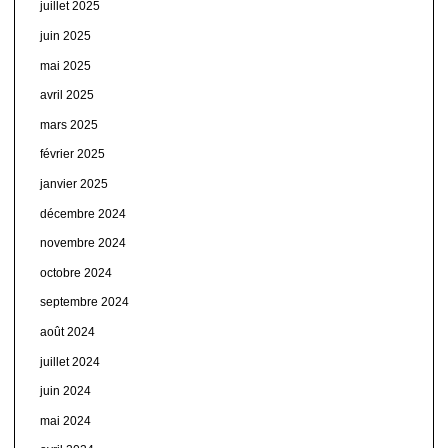
juillet 2025
juin 2025
mai 2025
avril 2025
mars 2025
février 2025
janvier 2025
décembre 2024
novembre 2024
octobre 2024
septembre 2024
août 2024
juillet 2024
juin 2024
mai 2024