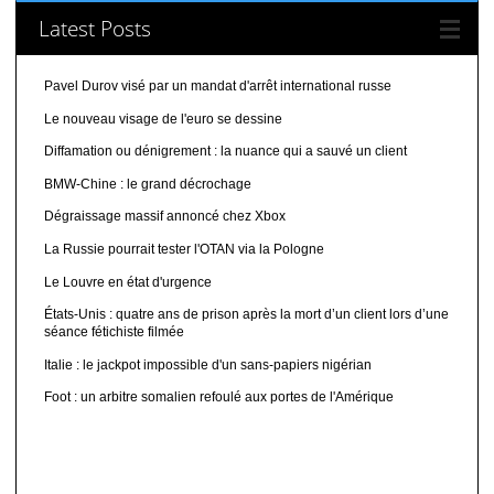
Latest Posts
Pavel Durov visé par un mandat d'arrêt international russe
Le nouveau visage de l'euro se dessine
Diffamation ou dénigrement : la nuance qui a sauvé un client
BMW-Chine : le grand décrochage
Dégraissage massif annoncé chez Xbox
La Russie pourrait tester l'OTAN via la Pologne
Le Louvre en état d'urgence
États-Unis : quatre ans de prison après la mort d’un client lors d’une
séance fétichiste filmée
Italie : le jackpot impossible d'un sans-papiers nigérian
Foot : un arbitre somalien refoulé aux portes de l'Amérique