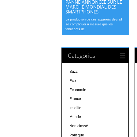
PANNE ANNONCÉE SUR LE
MARCHÉ MONDIAL DES
SMARTPHONES
La production de ces appareils devrait
se compliquer à mesure que les
fabricants de...
Categories
Buzz
Eco
Economie
France
Insolite
Monde
Non classé
Politique