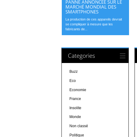
PANNE ANNONCÉE SUR LE
MARCHÉ MONDIAL DES
SMARTPHONES
La production de ces appareils devrait
se compliquer à mesure que les
fabricants de...
Categories
Buzz
Eco
Economie
France
Insolite
Monde
Non classé
Politique