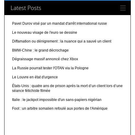
Latest Posts
Pavel Durov visé par un mandat d'arrêt international russe
Le nouveau visage de l'euro se dessine
Diffamation ou dénigrement : la nuance qui a sauvé un client
BMW-Chine : le grand décrochage
Dégraissage massif annoncé chez Xbox
La Russie pourrait tester l'OTAN via la Pologne
Le Louvre en état d'urgence
États-Unis : quatre ans de prison après la mort d’un client lors d’une
séance fétichiste filmée
Italie : le jackpot impossible d'un sans-papiers nigérian
Foot : un arbitre somalien refoulé aux portes de l'Amérique