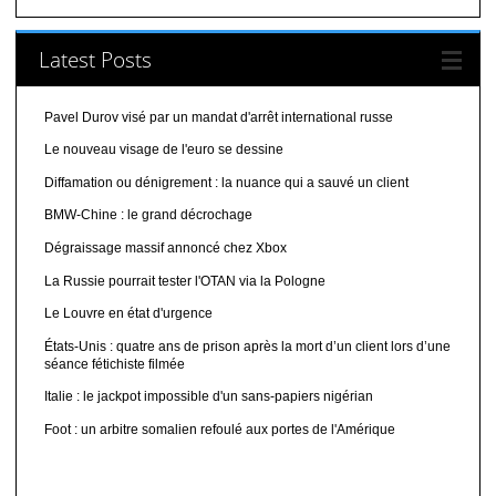
Latest Posts
Pavel Durov visé par un mandat d'arrêt international russe
Le nouveau visage de l'euro se dessine
Diffamation ou dénigrement : la nuance qui a sauvé un client
BMW-Chine : le grand décrochage
Dégraissage massif annoncé chez Xbox
La Russie pourrait tester l'OTAN via la Pologne
Le Louvre en état d'urgence
États-Unis : quatre ans de prison après la mort d’un client lors d’une
séance fétichiste filmée
Italie : le jackpot impossible d'un sans-papiers nigérian
Foot : un arbitre somalien refoulé aux portes de l'Amérique