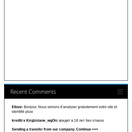
Recent Comments
Elioze:
Bonjour, Nous venons d’analyser gratuitement votre site et
identifié plusi
krediti v Kirgizstane_wgOn:
кредит в 18 лет без отказа
Sending a transfer from our company. Continue =>>