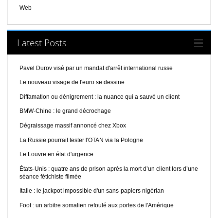
Web
Latest Posts
Pavel Durov visé par un mandat d'arrêt international russe
Le nouveau visage de l'euro se dessine
Diffamation ou dénigrement : la nuance qui a sauvé un client
BMW-Chine : le grand décrochage
Dégraissage massif annoncé chez Xbox
La Russie pourrait tester l'OTAN via la Pologne
Le Louvre en état d'urgence
États-Unis : quatre ans de prison après la mort d’un client lors d’une
séance fétichiste filmée
Italie : le jackpot impossible d'un sans-papiers nigérian
Foot : un arbitre somalien refoulé aux portes de l'Amérique