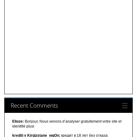
Recent Comments
Elioze:
Bonjour, Nous venons d’analyser gratuitement votre site et
identifié plusi
krediti v Kirgizstane_wgOn:
кредит в 18 лет без отказа