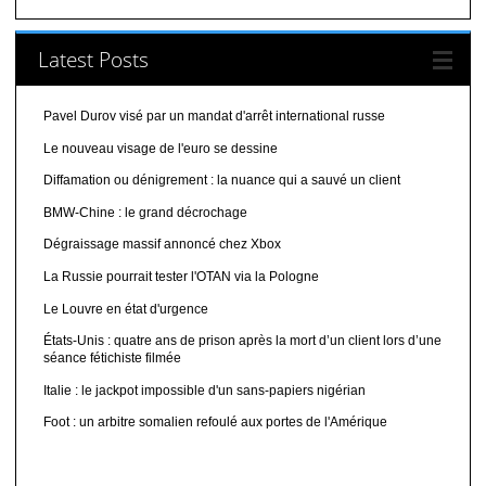
Latest Posts
Pavel Durov visé par un mandat d'arrêt international russe
Le nouveau visage de l'euro se dessine
Diffamation ou dénigrement : la nuance qui a sauvé un client
BMW-Chine : le grand décrochage
Dégraissage massif annoncé chez Xbox
La Russie pourrait tester l'OTAN via la Pologne
Le Louvre en état d'urgence
États-Unis : quatre ans de prison après la mort d’un client lors d’une
séance fétichiste filmée
Italie : le jackpot impossible d'un sans-papiers nigérian
Foot : un arbitre somalien refoulé aux portes de l'Amérique