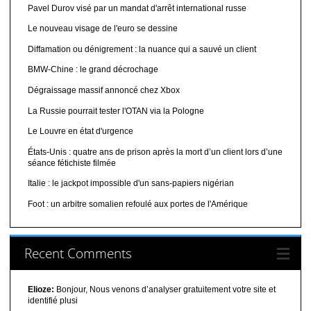
Pavel Durov visé par un mandat d'arrêt international russe
Le nouveau visage de l'euro se dessine
Diffamation ou dénigrement : la nuance qui a sauvé un client
BMW-Chine : le grand décrochage
Dégraissage massif annoncé chez Xbox
La Russie pourrait tester l'OTAN via la Pologne
Le Louvre en état d'urgence
États-Unis : quatre ans de prison après la mort d’un client lors d’une
séance fétichiste filmée
Italie : le jackpot impossible d'un sans-papiers nigérian
Foot : un arbitre somalien refoulé aux portes de l'Amérique
Recent Comments
Elioze:
Bonjour, Nous venons d’analyser gratuitement votre site et
identifié plusi