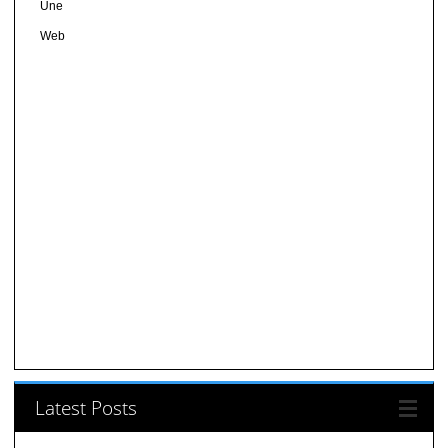
Une
Web
Latest Posts