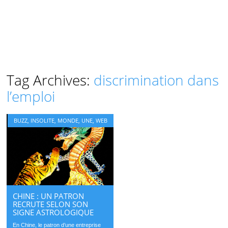
Tag Archives:
discrimination dans
l’emploi
BUZZ
,
INSOLITE
,
MONDE
,
UNE
,
WEB
CHINE : UN PATRON
RECRUTE SELON SON
SIGNE ASTROLOGIQUE
En Chine, le patron d’une entreprise