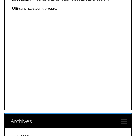
UIEvan:
https://unit-pro.pro/
Archives