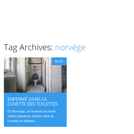
Tag Archives:
norvège
BUZZ
ENFERMÉ DANS LA
CUVETTE DES TOILETTES
En Norvège, un homme est resté
coincé plusieurs heures dans la
cuvette de toilettes...