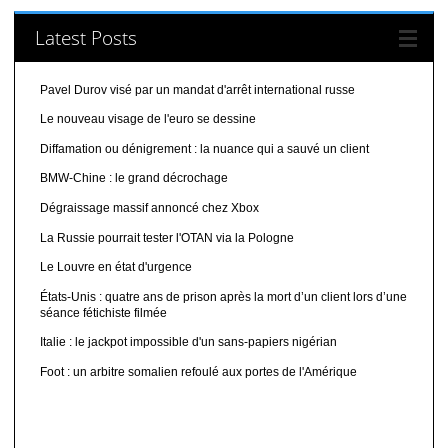
Latest Posts
Pavel Durov visé par un mandat d'arrêt international russe
Le nouveau visage de l'euro se dessine
Diffamation ou dénigrement : la nuance qui a sauvé un client
BMW-Chine : le grand décrochage
Dégraissage massif annoncé chez Xbox
La Russie pourrait tester l'OTAN via la Pologne
Le Louvre en état d'urgence
États-Unis : quatre ans de prison après la mort d’un client lors d’une
séance fétichiste filmée
Italie : le jackpot impossible d'un sans-papiers nigérian
Foot : un arbitre somalien refoulé aux portes de l'Amérique