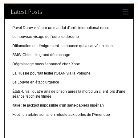
Latest Posts
Pavel Durov visé par un mandat d'arrêt international russe
Le nouveau visage de l'euro se dessine
Diffamation ou dénigrement : la nuance qui a sauvé un client
BMW-Chine : le grand décrochage
Dégraissage massif annoncé chez Xbox
La Russie pourrait tester l'OTAN via la Pologne
Le Louvre en état d'urgence
États-Unis : quatre ans de prison après la mort d’un client lors d’une
séance fétichiste filmée
Italie : le jackpot impossible d'un sans-papiers nigérian
Foot : un arbitre somalien refoulé aux portes de l'Amérique