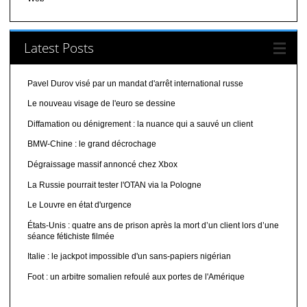
Latest Posts
Pavel Durov visé par un mandat d'arrêt international russe
Le nouveau visage de l'euro se dessine
Diffamation ou dénigrement : la nuance qui a sauvé un client
BMW-Chine : le grand décrochage
Dégraissage massif annoncé chez Xbox
La Russie pourrait tester l'OTAN via la Pologne
Le Louvre en état d'urgence
États-Unis : quatre ans de prison après la mort d’un client lors d’une
séance fétichiste filmée
Italie : le jackpot impossible d'un sans-papiers nigérian
Foot : un arbitre somalien refoulé aux portes de l'Amérique