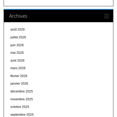
Archives
août 2026
juillet 2026
juin 2026
mai 2026
avril 2026
mars 2026
février 2026
janvier 2026
décembre 2025
novembre 2025
octobre 2025
septembre 2025