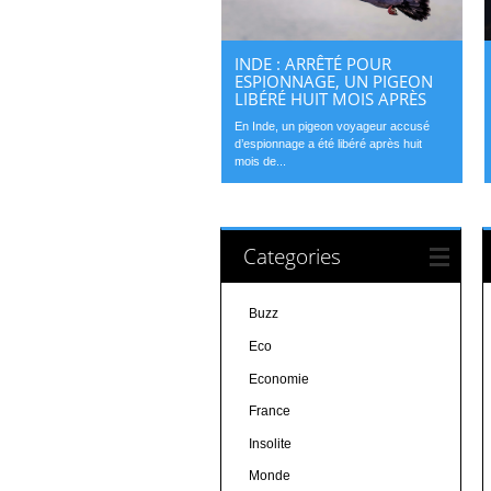
INDE : ARRÊTÉ POUR
ESPIONNAGE, UN PIGEON
LIBÉRÉ HUIT MOIS APRÈS
En Inde, un pigeon voyageur accusé
d’espionnage a été libéré après huit
mois de...
Categories
Buzz
Eco
Economie
France
Insolite
Monde