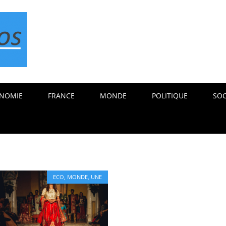
NOMIE
FRANCE
MONDE
POLITIQUE
SOC
ECO
,
MONDE
,
UNE