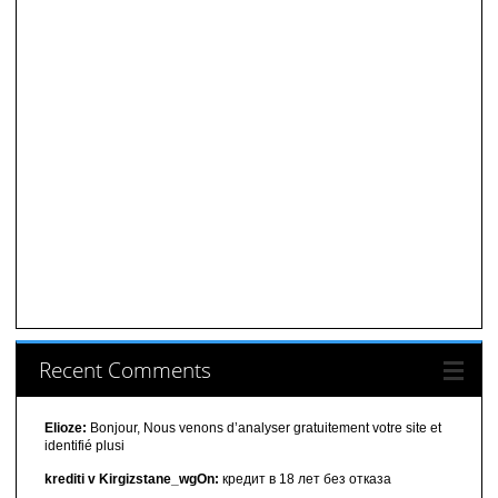
Recent Comments
Elioze:
Bonjour, Nous venons d’analyser gratuitement votre site et
identifié plusi
krediti v Kirgizstane_wgOn:
кредит в 18 лет без отказа