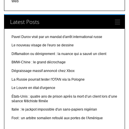
Web
Latest Posts
Pavel Durov visé par un mandat d'arrêt international russe
Le nouveau visage de l'euro se dessine
Diffamation ou dénigrement : la nuance qui a sauvé un client
BMW-Chine : le grand décrochage
Dégraissage massif annoncé chez Xbox
La Russie pourrait tester l'OTAN via la Pologne
Le Louvre en état d'urgence
États-Unis : quatre ans de prison après la mort d’un client lors d’une
séance fétichiste filmée
Italie : le jackpot impossible d'un sans-papiers nigérian
Foot : un arbitre somalien refoulé aux portes de l'Amérique