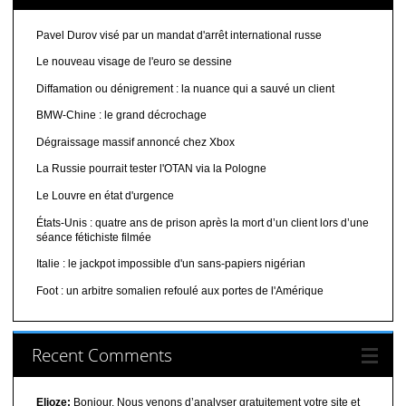
Pavel Durov visé par un mandat d'arrêt international russe
Le nouveau visage de l'euro se dessine
Diffamation ou dénigrement : la nuance qui a sauvé un client
BMW-Chine : le grand décrochage
Dégraissage massif annoncé chez Xbox
La Russie pourrait tester l'OTAN via la Pologne
Le Louvre en état d'urgence
États-Unis : quatre ans de prison après la mort d’un client lors d’une
séance fétichiste filmée
Italie : le jackpot impossible d'un sans-papiers nigérian
Foot : un arbitre somalien refoulé aux portes de l'Amérique
Recent Comments
Elioze:
Bonjour, Nous venons d’analyser gratuitement votre site et