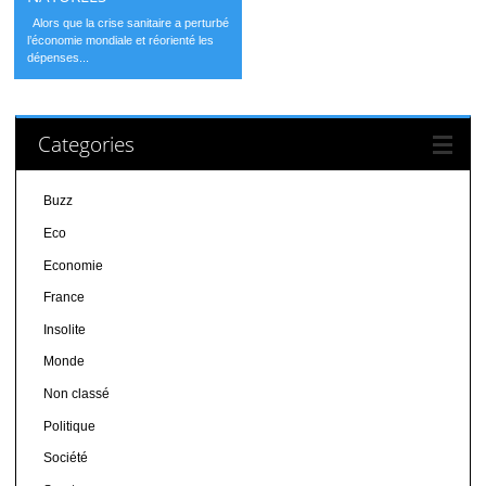
Alors que la crise sanitaire a perturbé
l’économie mondiale et réorienté les
dépenses...
Categories
Buzz
Eco
Economie
France
Insolite
Monde
Non classé
Politique
Société