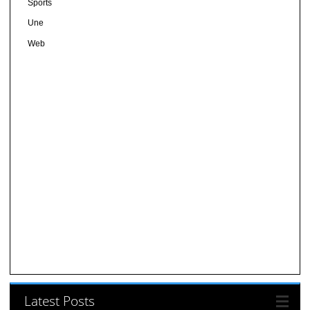
Sports
Une
Web
Latest Posts