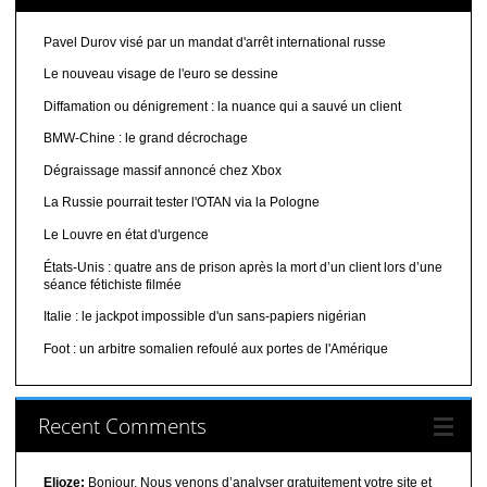
Pavel Durov visé par un mandat d'arrêt international russe
Le nouveau visage de l'euro se dessine
Diffamation ou dénigrement : la nuance qui a sauvé un client
BMW-Chine : le grand décrochage
Dégraissage massif annoncé chez Xbox
La Russie pourrait tester l'OTAN via la Pologne
Le Louvre en état d'urgence
États-Unis : quatre ans de prison après la mort d’un client lors d’une
séance fétichiste filmée
Italie : le jackpot impossible d'un sans-papiers nigérian
Foot : un arbitre somalien refoulé aux portes de l'Amérique
Recent Comments
Elioze:
Bonjour, Nous venons d’analyser gratuitement votre site et