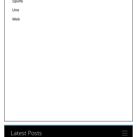
Sports
Une
Web
Latest Posts