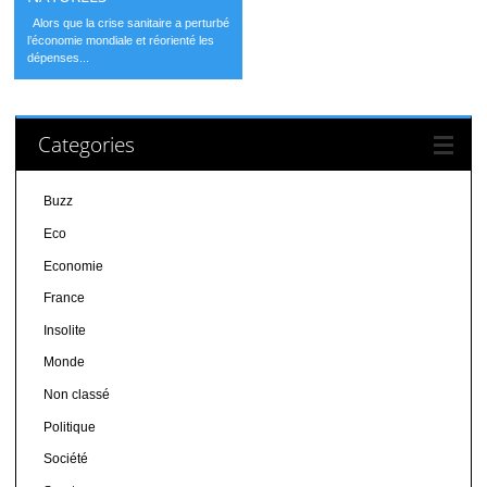
Alors que la crise sanitaire a perturbé
l’économie mondiale et réorienté les
dépenses...
Categories
Buzz
Eco
Economie
France
Insolite
Monde
Non classé
Politique
Société