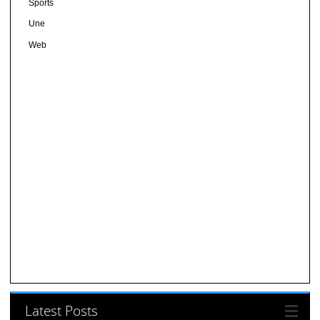
Sports
Une
Web
Latest Posts