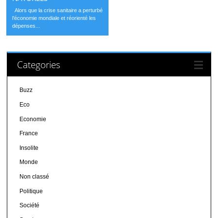
Alors que la crise sanitaire a perturbé
l’économie mondiale et réorienté les
dépenses...
Categories
Buzz
Eco
Economie
France
Insolite
Monde
Non classé
Politique
Société