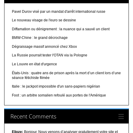
Pavel Durov visé par un mandat d'arrêt international russe
Le nouveau visage de l'euro se dessine
Diffamation ou dénigrement : la nuance qui a sauvé un client
BMW-Chine : le grand décrochage
Dégraissage massif annoncé chez Xbox
La Russie pourrait tester l'OTAN via la Pologne
Le Louvre en état d'urgence
États-Unis : quatre ans de prison après la mort d’un client lors d’une
séance fétichiste filmée
Italie : le jackpot impossible d'un sans-papiers nigérian
Foot : un arbitre somalien refoulé aux portes de l'Amérique
Recent Comments
Elioze:
Bonjour, Nous venons d’analyser gratuitement votre site et