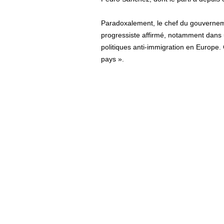
Paradoxalement, le chef du gouvernemen
progressiste affirmé, notamment dans 
politiques anti-immigration en Europe.
pays ».