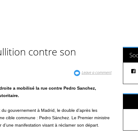
llition contre son
Soc
Leave a comment
droite a mobilisé la rue contre Pedro Sanchez,
toritaire.
Sui
nt du gouvernement à Madrid, le double d’après les
 une cible commune : Pedro Sánchez. Le Premier ministre
 d’une manifestation visant à réclamer son départ.