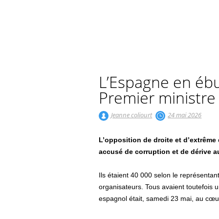
L’Espagne en ébu
Premier ministre
Jeanne coliourt
24 mai 2026
L’opposition de droite et d’extrême 
accusé de corruption et de dérive au
Ils étaient 40 000 selon le représenta
organisateurs. Tous avaient toutefois
espagnol était, samedi 23 mai, au cœur