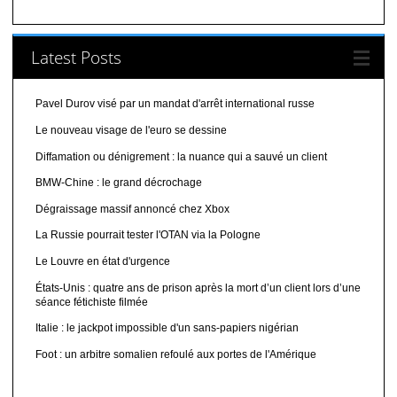
Latest Posts
Pavel Durov visé par un mandat d'arrêt international russe
Le nouveau visage de l'euro se dessine
Diffamation ou dénigrement : la nuance qui a sauvé un client
BMW-Chine : le grand décrochage
Dégraissage massif annoncé chez Xbox
La Russie pourrait tester l'OTAN via la Pologne
Le Louvre en état d'urgence
États-Unis : quatre ans de prison après la mort d’un client lors d’une
séance fétichiste filmée
Italie : le jackpot impossible d'un sans-papiers nigérian
Foot : un arbitre somalien refoulé aux portes de l'Amérique