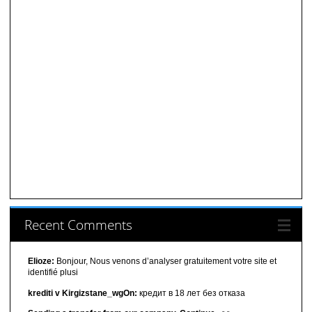
Recent Comments
Elioze:
Bonjour, Nous venons d’analyser gratuitement votre site et
identifié plusi
krediti v Kirgizstane_wgOn:
кредит в 18 лет без отказа